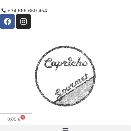
+34 666 659 454
0
0,00
€