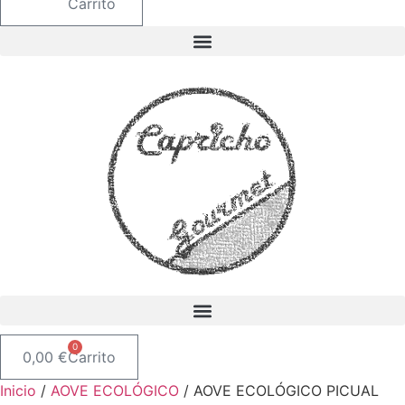
Carrito
0
0,00
€
Carrito
Inicio
/
AOVE ECOLÓGICO
/ AOVE ECOLÓGICO PICUAL