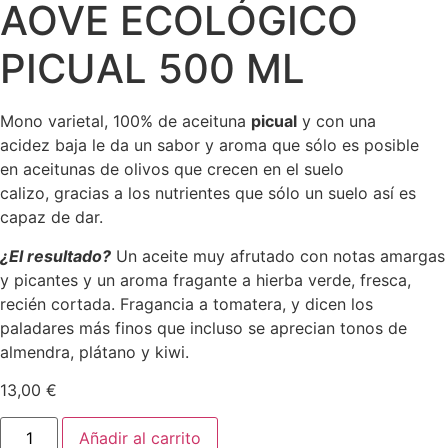
AOVE ECOLÓGICO
PICUAL 500 ML
Mono varietal, 100% de aceituna
picual
y con una
acidez baja le da un sabor y aroma que sólo es posible
en aceitunas de olivos que crecen en el suelo
calizo, gracias a los nutrientes que sólo un suelo así es
capaz de dar.
¿El resultado?
Un aceite muy afrutado con notas amargas
y picantes y un aroma fragante a hierba verde, fresca,
recién cortada. Fragancia a tomatera, y dicen los
paladares más finos que incluso se aprecian tonos de
almendra, plátano y kiwi.
13,00
€
AOVE
Añadir al carrito
ECOLÓGICO