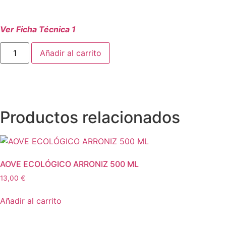
Ver Ficha Técnica 1
AOVE
Añadir al carrito
ECOLÓGICO
PICUAL
500
ML
cantidad
Productos relacionados
AOVE ECOLÓGICO ARRONIZ 500 ML
13,00
€
Añadir al carrito