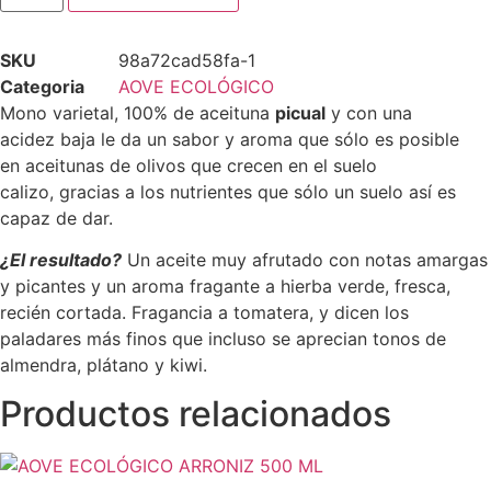
PICUAL
500
ML
SKU
98a72cad58fa-1
cantidad
Categoria
AOVE ECOLÓGICO
Mono varietal, 100% de aceituna
picual
y con una
acidez baja le da un sabor y aroma que sólo es posible
en aceitunas de olivos que crecen en el suelo
calizo, gracias a los nutrientes que sólo un suelo así es
capaz de dar.
¿El resultado?
Un aceite muy afrutado con notas amargas
y picantes y un aroma fragante a hierba verde, fresca,
recién cortada. Fragancia a tomatera, y dicen los
paladares más finos que incluso se aprecian tonos de
almendra, plátano y kiwi.
Productos relacionados