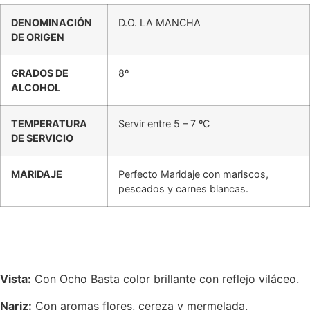
DENOMINACIÓN
D.O. LA MANCHA
DE ORIGEN
GRADOS DE
8º
ALCOHOL
TEMPERATURA
Servir entre 5 – 7 ºC
DE SERVICIO
MARIDAJE
Perfecto Maridaje con mariscos,
pescados y carnes blancas.
Vista:
Con Ocho Basta color brillante con reflejo viláceo.
Nariz:
Con aromas flores, cereza y mermelada.