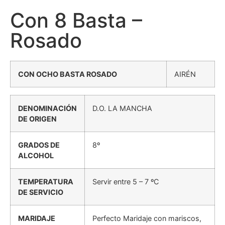
Con 8 Basta –
Rosado
CON OCHO BASTA ROSADO
AIRÉN
DENOMINACIÓN
D.O. LA MANCHA
DE ORIGEN
GRADOS DE
8º
ALCOHOL
TEMPERATURA
Servir entre 5 – 7 ºC
DE SERVICIO
MARIDAJE
Perfecto Maridaje con mariscos,