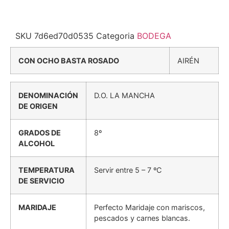
SKU
7d6ed70d0535
Categoria
BODEGA
CON OCHO BASTA ROSADO
AIRÉN
DENOMINACIÓN
D.O. LA MANCHA
DE ORIGEN
GRADOS DE
8º
ALCOHOL
TEMPERATURA
Servir entre 5 – 7 ºC
DE SERVICIO
MARIDAJE
Perfecto Maridaje con mariscos,
pescados y carnes blancas.