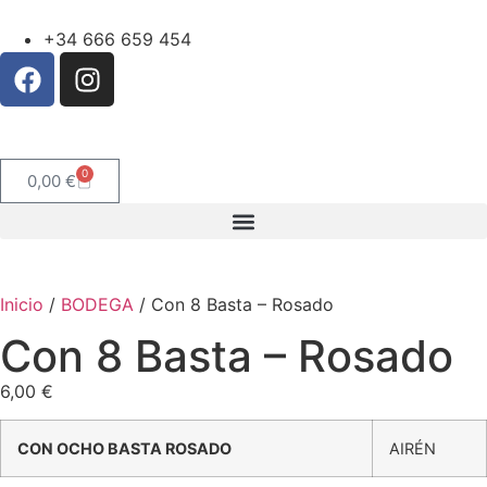
+34 666 659 454
0
0,00
€
Inicio
/
BODEGA
/ Con 8 Basta – Rosado
Con 8 Basta – Rosado
6,00
€
CON OCHO BASTA ROSADO
AIRÉN