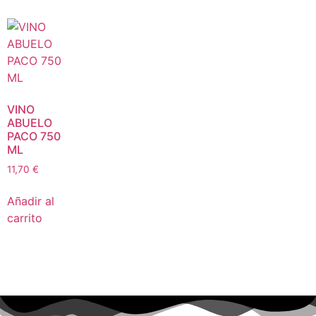
VINO
ABUELO
PACO 750
ML
11,70
€
Añadir al
carrito