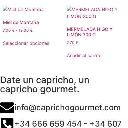
Miel de Montaña
MERMELADA HIGO Y
7,00
€
-
12,00
€
LIMÓN 300 G
Seleccionar opciones
7,70
€
Añadir al carrito
Date un capricho, un
capricho gourmet.
info@caprichogourmet.com
+34 666 659 454 - +34 607