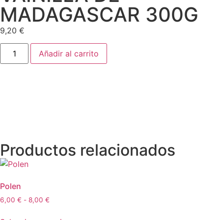
MADAGASCAR 300G
9,20
€
Añadir al carrito
Productos relacionados
Polen
6,00
€
-
8,00
€