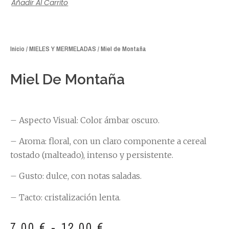
Añadir Al Carrito
Inicio
/
MIELES Y MERMELADAS
/ Miel de Montaña
Miel De Montaña
– Aspecto Visual: Color ámbar oscuro.
– Aroma: floral, con un claro componente a cereal
tostado (malteado), intenso y persistente.
– Gusto: dulce, con notas saladas.
– Tacto: cristalización lenta.
7,00
€
-
12,00
€