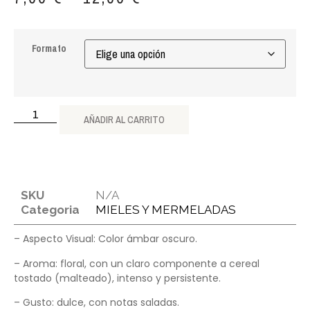
Formato
AÑADIR AL CARRITO
SKU
N/A
Categoria
MIELES Y MERMELADAS
– Aspecto Visual: Color ámbar oscuro.
– Aroma: floral, con un claro componente a cereal
tostado (malteado), intenso y persistente.
– Gusto: dulce, con notas saladas.