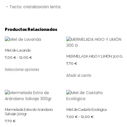
– Tacto: cristalización lenta.
Productos Relacionados
Miel de Lavanda
MERMELADA HIGO Y LIMÓN 300 G
7,00
€
-
12,00
€
7,70
€
Seleccionar opciones
Añadir al carrito
Mermelada Extra de Arándano
Miel de Castaño Ecológica
Salvaje 300gr
7,00
€
-
12,00
€
7,70
€