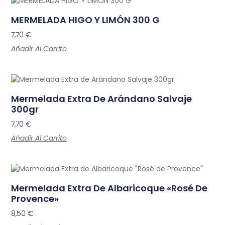
MERMELADA HIGO Y LIMÓN 300 G
7,70
€
Añadir Al Carrito
Mermelada Extra De Arándano Salvaje
300gr
7,70
€
Añadir Al Carrito
Mermelada Extra De Albaricoque «Rosé De
Provence»
8,50
€